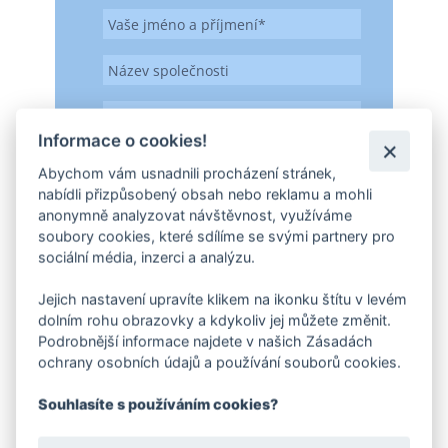
Informace o cookies!
Abychom vám usnadnili procházení stránek,
nabídli přizpůsobený obsah nebo reklamu a mohli
anonymně analyzovat návštěvnost, využíváme
soubory cookies, které sdílíme se svými partnery pro
sociální média, inzerci a analýzu.
Jejich nastavení upravíte klikem na ikonku štítu v levém
dolním rohu obrazovky a kdykoliv jej můžete změnit.
Podrobnější informace najdete v našich Zásadách
ochrany osobních údajů a používání souborů cookies.
Souhlasíte s používáním cookies?
Přiložte prosím fotku nebo výkres