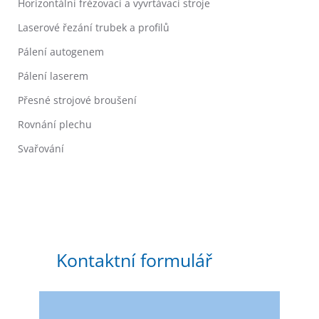
Horizontální frézovací a vyvrtávací stroje
Laserové řezání trubek a profilů
Pálení autogenem
Pálení laserem
Přesné strojové broušení
Rovnání plechu
Svařování
Kontaktní formulář