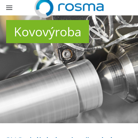
Kovovýroba