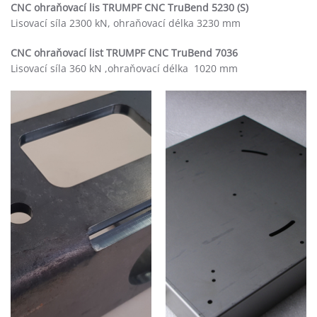
CNC ohraňovací lis TRUMPF CNC TruBend 5230 (S)
Lisovací síla 2300 kN, ohraňovací délka 3230 mm
CNC ohraňovací list TRUMPF CNC TruBend 7036
Lisovací síla 360 kN ,ohraňovací délka 1020 mm