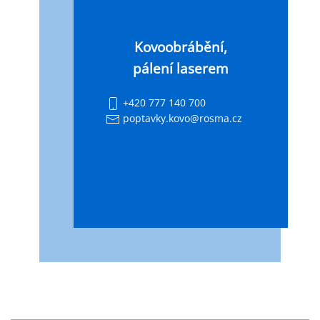
Kovoobrábění,
pálení laserem
+420 777 140 700
poptavky.kovo@rosma.cz