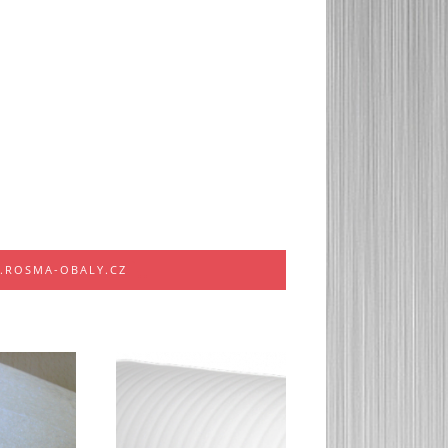
W.ROSMA-OBALY.CZ