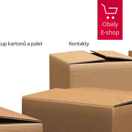
Obaly
E-shop
up kartonů a palet
Kontakty