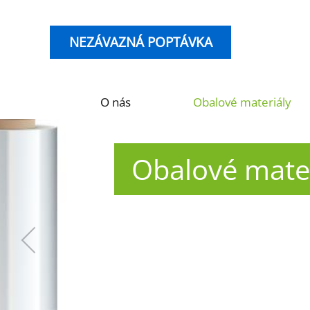
NEZÁVAZNÁ POPTÁVKA
O nás
Obalové materiály
Obalové mater