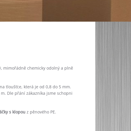
ý, mimořádně chemicky odolný a plně
na tloušťce, která je od 0,8 do 5 mm.
1 m. Dle přání zákazníka jsme schopni
áčky s klopou
z pěnového PE.