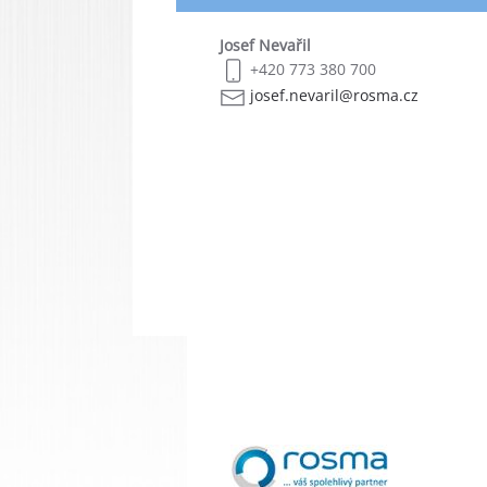
Josef Nevařil
+420 773 380 700
josef.nevaril@rosma.cz